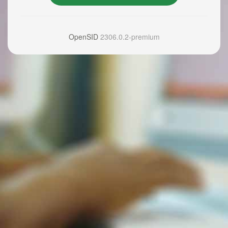
OpenSID
2306.0.2-premium