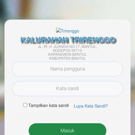
KALURAHAN TRIRENGGO
JL. IR. H. JUANDA NO.17, BANTUL,
KODEPOS 55714
KAPANEWON BANTUL
KABUPATEN BANTUL
Tampilkan kata sandi
Lupa Kata Sandi?
Masuk