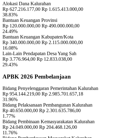
Alokasi Dana Kalurahan
Rp 627.216.177,00
Rp 1.615.413.000,00
38.83%
Bantuan Keuangan Provinsi
Rp 120.000.000,00
Rp 490.000.000,00
24.49%
Bantuan Keuangan Kabupaten/Kota
Rp 340.000.000,00
Rp 2.115.000.000,00
16.08%
Lain-Lain Pendapatan Desa Yang Sah
Rp 3.776.964,00
Rp 12.833.038,00
29.43%
APBK 2026 Pembelanjaan
Bidang Penyelenggaran Pemerintahan Kalurahan
Rp 954.144.219,00
Rp 2.985.701.657,18
31.96%
Bidang Pelaksanaan Pembangunan Kalurahan
Rp 40.650.000,00
Rp 2.301.635.786,00
1.77%
Bidang Pembinaan Kemasyarakatan Kalurahan
Rp 24.049.000,00
Rp 204.468.126,00
11.76%