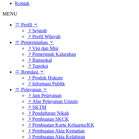
Kontak
MENU
Profil
Sejarah
Profil Wilayah
Pemerintahan
Visi dan Misi
Pemerintah Kalurahan
Bamuskal
Tupoksi
Regulasi
Produk Hukum
Informasi Publik
Pelayanan
Jam Pelayanan
Alur Pelayanan Umum
SKTM
Pendaftaran Nikah
Pembuatan SKCK
Pembuatan Kartu Keluarga/KK
Pembuatan Akta Kematian
Pembuatan Akta Kelahiran