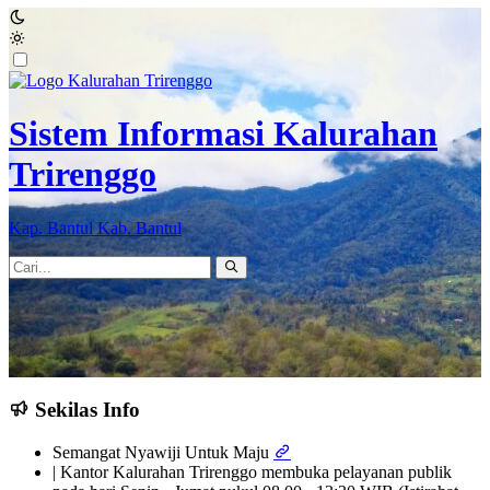
Sistem Informasi Kalurahan
Trirenggo
Kap. Bantul Kab. Bantul
Sekilas Info
Semangat Nyawiji Untuk Maju
| Kantor Kalurahan Trirenggo membuka pelayanan publik