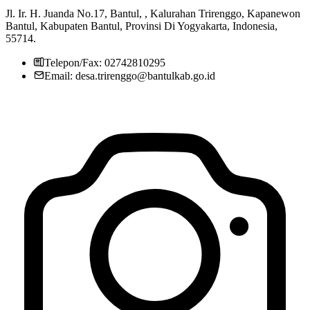
Jl. Ir. H. Juanda No.17, Bantul, , Kalurahan Trirenggo, Kapanewon
Bantul, Kabupaten Bantul, Provinsi Di Yogyakarta, Indonesia,
55714.
Telepon/Fax: 02742810295
Email: desa.trirenggo@bantulkab.go.id