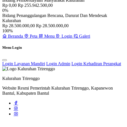
Bidang Pemberdayaan Masyarakat Kalurahan
Rp 0,00
Rp 255.942.500,00
0%
Bidang Penanggulangan Bencana, Darurat Dan Mendesak
Kalurahan
Rp 28.500.000,00
Rp 28.500.000,00
100%
Beranda
Peta
Menu
Login
Galeri
Menu Login
Login Layanan Mandiri
Login Admin
Login Kehadiran Perangkat
Kalurahan Trirenggo
Website Resmi Pemerintah Kalurahan Trirenggo, Kapanewon
Bantul, Kabupaten Bantul