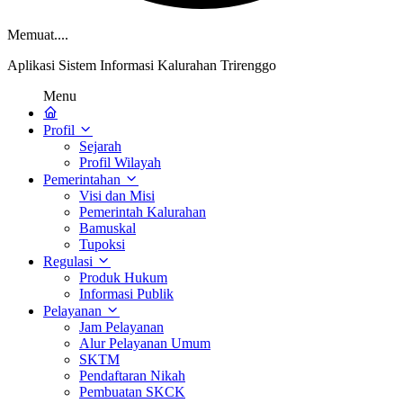
Memuat....
Aplikasi Sistem Informasi Kalurahan Trirenggo
Menu
Profil
Sejarah
Profil Wilayah
Pemerintahan
Visi dan Misi
Pemerintah Kalurahan
Bamuskal
Tupoksi
Regulasi
Produk Hukum
Informasi Publik
Pelayanan
Jam Pelayanan
Alur Pelayanan Umum
SKTM
Pendaftaran Nikah
Pembuatan SKCK