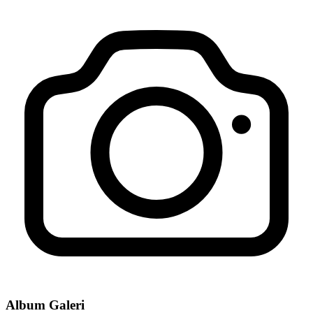
Posko Pembayaran PBB di Dusun Sumber Batikan
16 April 2019
Album Galeri