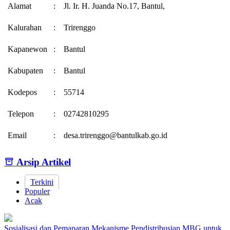
Alamat
:
Jl. Ir. H. Juanda No.17, Bantul,
Kalurahan
:
Trirenggo
Kapanewon
:
Bantul
Kabupaten
:
Bantul
Kodepos
:
55714
Telepon
:
02742810295
Email
:
desa.trirenggo@bantulkab.go.id
Arsip Artikel
Terkini
Populer
Acak
Sosialisasi dan Pemaparan Mekanisme Pendistribusian MBG untuk