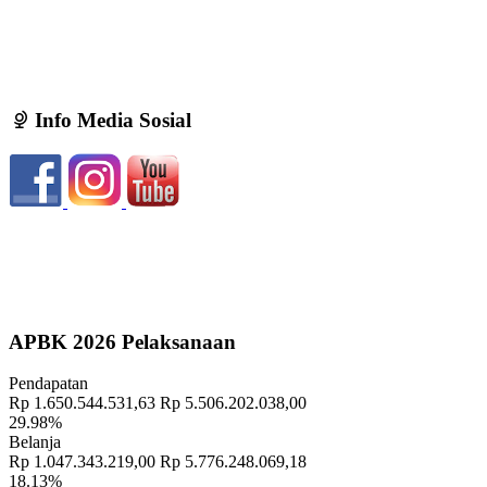
Info Media Sosial
Profil Wilayah
05 Januari 2022
APBK 2026 Pelaksanaan
Pendapatan
Rp 1.650.544.531,63
Rp 5.506.202.038,00
29.98%
Belanja
Rp 1.047.343.219,00
Rp 5.776.248.069,18
18.13%