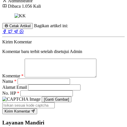
Administrator
Dibaca 1.056 Kali
Bagikan artikel ini:
Cetak Artikel
Kirim Komentar
Komentar baru terbit setelah disetujui Admin
Komentar
*
Nama
*
Alamat Email
No. HP
*
[Ganti Gambar]
Kirim Komentar
Layanan Mandiri