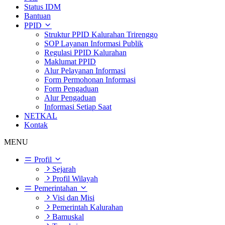
Status IDM
Bantuan
PPID
Struktur PPID Kalurahan Trirenggo
SOP Layanan Informasi Publik
Regulasi PPID Kalurahan
Maklumat PPID
Alur Pelayanan Informasi
Form Permohonan Informasi
Form Pengaduan
Alur Pengaduan
Informasi Setiap Saat
NETKAL
Kontak
MENU
Profil
Sejarah
Profil Wilayah
Pemerintahan
Visi dan Misi
Pemerintah Kalurahan
Bamuskal