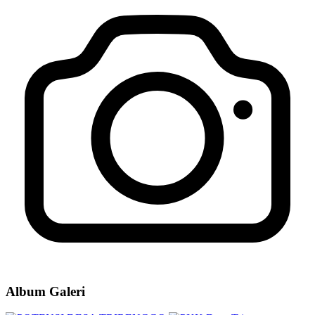
Rapat Koordinasi Rencana Penyerahan Sarana & Prasarana
Pendukung Persampahan
04 September 2019
Album Galeri