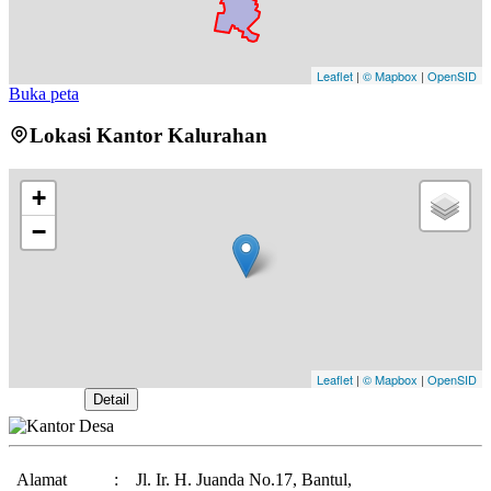
Leaflet
|
© Mapbox
|
OpenSID
Buka peta
Lokasi Kantor Kalurahan
+
−
Leaflet
|
© Mapbox
|
OpenSID
Buka Peta
Detail
Alamat
:
Jl. Ir. H. Juanda No.17, Bantul,