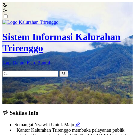
Sistem Informasi Kalurahan
Trirenggo
Kap. Bantul Kab. Bantul
Sekilas Info
Semangat Nyawiji Untuk Maju
| Kantor Kalurahan Trirenggo membuka pelayanan publik