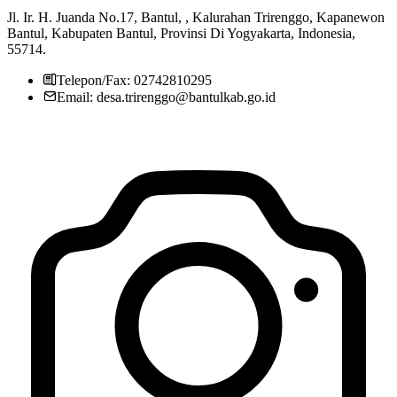
Jl. Ir. H. Juanda No.17, Bantul, , Kalurahan Trirenggo, Kapanewon
Bantul, Kabupaten Bantul, Provinsi Di Yogyakarta, Indonesia,
55714.
Telepon/Fax: 02742810295
Email: desa.trirenggo@bantulkab.go.id