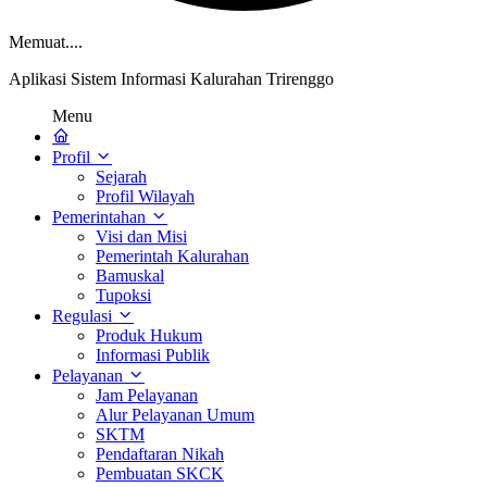
Memuat....
Aplikasi Sistem Informasi Kalurahan Trirenggo
Menu
Profil
Sejarah
Profil Wilayah
Pemerintahan
Visi dan Misi
Pemerintah Kalurahan
Bamuskal
Tupoksi
Regulasi
Produk Hukum
Informasi Publik
Pelayanan
Jam Pelayanan
Alur Pelayanan Umum
SKTM
Pendaftaran Nikah
Pembuatan SKCK