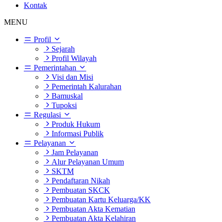
Kontak
MENU
Profil
Sejarah
Profil Wilayah
Pemerintahan
Visi dan Misi
Pemerintah Kalurahan
Bamuskal
Tupoksi
Regulasi
Produk Hukum
Informasi Publik
Pelayanan
Jam Pelayanan
Alur Pelayanan Umum
SKTM
Pendaftaran Nikah
Pembuatan SKCK
Pembuatan Kartu Keluarga/KK
Pembuatan Akta Kematian
Pembuatan Akta Kelahiran