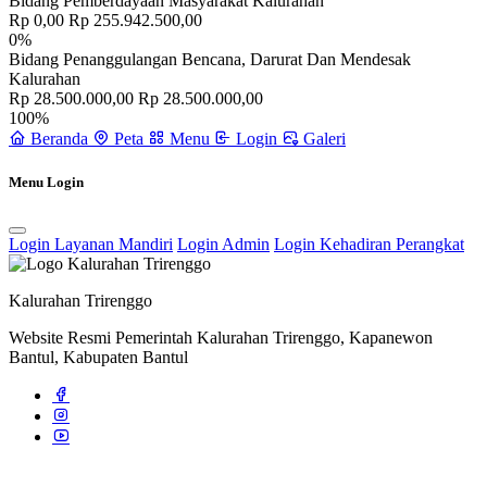
Bidang Pemberdayaan Masyarakat Kalurahan
Rp 0,00
Rp 255.942.500,00
0%
Bidang Penanggulangan Bencana, Darurat Dan Mendesak
Kalurahan
Rp 28.500.000,00
Rp 28.500.000,00
100%
Beranda
Peta
Menu
Login
Galeri
Menu Login
Login Layanan Mandiri
Login Admin
Login Kehadiran Perangkat
Kalurahan Trirenggo
Website Resmi Pemerintah Kalurahan Trirenggo, Kapanewon
Bantul, Kabupaten Bantul