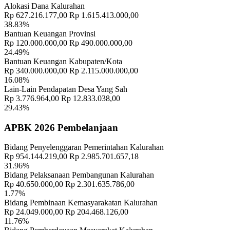
Alokasi Dana Kalurahan
Rp 627.216.177,00
Rp 1.615.413.000,00
38.83%
Bantuan Keuangan Provinsi
Rp 120.000.000,00
Rp 490.000.000,00
24.49%
Bantuan Keuangan Kabupaten/Kota
Rp 340.000.000,00
Rp 2.115.000.000,00
16.08%
Lain-Lain Pendapatan Desa Yang Sah
Rp 3.776.964,00
Rp 12.833.038,00
29.43%
APBK 2026 Pembelanjaan
Bidang Penyelenggaran Pemerintahan Kalurahan
Rp 954.144.219,00
Rp 2.985.701.657,18
31.96%
Bidang Pelaksanaan Pembangunan Kalurahan
Rp 40.650.000,00
Rp 2.301.635.786,00
1.77%
Bidang Pembinaan Kemasyarakatan Kalurahan
Rp 24.049.000,00
Rp 204.468.126,00
11.76%