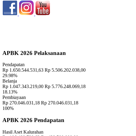
Profil Wilayah
05 Januari 2022
APBK 2026 Pelaksanaan
Pendapatan
Rp 1.650.544.531,63
Rp 5.506.202.038,00
29.98%
Belanja
Rp 1.047.343.219,00
Rp 5.776.248.069,18
18.13%
Pembiayaan
Rp 270.046.031,18
Rp 270.046.031,18
100%
APBK 2026 Pendapatan
Hasil Aset Kalurahan