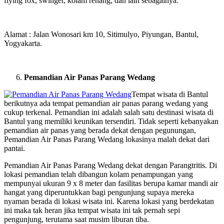
flying fox, swinger, kolam renang, dan lain sebagainya.
Alamat : Jalan Wonosari km 10, Sitimulyo, Piyungan, Bantul,
Yogyakarta.
Pemandian Air Panas Parang Wedang
Tempat wisata di Bantul
berikutnya ada tempat pemandian air panas parang wedang yang
cukup terkenal. Pemandian ini adalah salah satu destinasi wisata di
Bantul yang memiliki keunikan tersendiri. Tidak seperti kebanyakan
pemandian air panas yang berada dekat dengan pegunungan,
Pemandian Air Panas Parang Wedang lokasinya malah dekat dari
pantai.
Pemandian Air Panas Parang Wedang dekat dengan Parangtritis. Di
lokasi pemandian telah dibangun kolam penampungan yang
mempunyai ukuran 9 x 8 meter dan fasilitas berupa kamar mandi air
hangat yang diperuntukkan bagi pengunjung supaya mereka
nyaman berada di lokasi wisata ini. Karena lokasi yang berdekatan
ini maka tak heran jika tempat wisata ini tak pernah sepi
pengunjung, terutama saat musim liburan tiba.