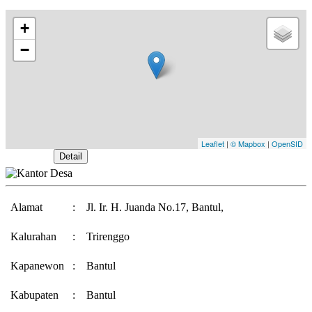
+
−
Leaflet
|
© Mapbox
|
OpenSID
Buka Peta
Detail
Alamat
:
Jl. Ir. H. Juanda No.17, Bantul,
Kalurahan
:
Trirenggo
Kapanewon
:
Bantul
Kabupaten
:
Bantul