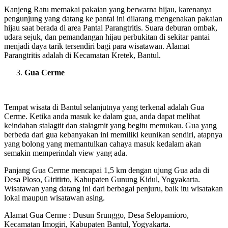
Kanjeng Ratu memakai pakaian yang berwarna hijau, karenanya
pengunjung yang datang ke pantai ini dilarang mengenakan pakaian
hijau saat berada di area Pantai Parangtritis. Suara deburan ombak,
udara sejuk, dan pemandangan hijau perbukitan di sekitar pantai
menjadi daya tarik tersendiri bagi para wisatawan. Alamat
Parangtritis adalah di Kecamatan Kretek, Bantul.
Gua Cerme
Tempat wisata di Bantul selanjutnya yang terkenal adalah Gua
Cerme. Ketika anda masuk ke dalam gua, anda dapat melihat
keindahan stalagtit dan stalagmit yang begitu memukau. Gua yang
berbeda dari gua kebanyakan ini memiliki keunikan sendiri, atapnya
yang bolong yang memantulkan cahaya masuk kedalam akan
semakin memperindah view yang ada.
Panjang Gua Cerme mencapai 1,5 km dengan ujung Gua ada di
Desa Ploso, Giritirto, Kabupaten Gunung Kidul, Yogyakarta.
Wisatawan yang datang ini dari berbagai penjuru, baik itu wisatakan
lokal maupun wisatawan asing.
Alamat Gua Cerme : Dusun Srunggo, Desa Selopamioro,
Kecamatan Imogiri, Kabupaten Bantul, Yogyakarta.