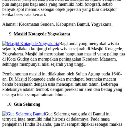
pun sangat pas bagi anda yang memiliki hobi fotografi, sebab
banyak spot menarik sebagai objek jepretan yang bisa dieksplor
ketika berwisata kemari.
Alamat : Kecamatan Senden, Kabupaten Bantul, Yogyakarta.
Masjid Kotagede Yogyakarta
Bagi anda yang menyukai wisata
sejarah, silakan kunjungi obyek wisata sejarah di Masjid Kotagede,
Yogyakarta. Masjid ini merupakan bangunan masjid yang paling tua
di Kota Gudeg dan merupakan peninggalan Kerajaan Mataram,
sehingga mempunyai nilai sejarah yang tinggi.
Pembangunan masjid ini dilakukan oleh Sultan Agung pada 1640-
an. Di Masjid Kotagede anda akan mendapati beraneka macam
benda bersejarah dengan usia mencapai ratusan tahun. Beberapa
koleksinya adalah tembok dengan perekat air aren dan bedug yang
usianya telah sampai ratusan tahun.
Gua Selarong
Gua Selarong yang ada di Bantul ini
ternyata juga memiliki nilai historis di dalamnya. Pada masa
penjajahan Hindia Belanda, gua ini sempat dipakai sebagai markas