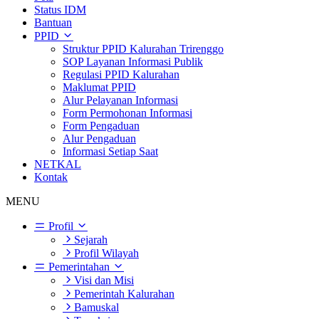
Status IDM
Bantuan
PPID
Struktur PPID Kalurahan Trirenggo
SOP Layanan Informasi Publik
Regulasi PPID Kalurahan
Maklumat PPID
Alur Pelayanan Informasi
Form Permohonan Informasi
Form Pengaduan
Alur Pengaduan
Informasi Setiap Saat
NETKAL
Kontak
MENU
Profil
Sejarah
Profil Wilayah
Pemerintahan
Visi dan Misi
Pemerintah Kalurahan
Bamuskal