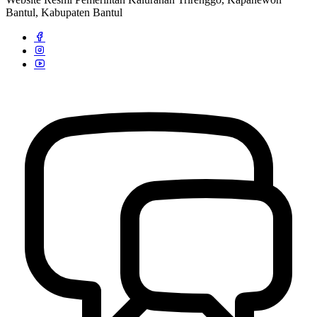
Bantul, Kabupaten Bantul
Kontak Kami
29 Juli 2013