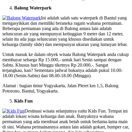
Balong Waterpark
Ini adalah salah satu waterpark di Bantul yang
mengasyikkan dan memiliki beraneka ragam wahana permainan.
Beberapa permainan yang ada di Balong antara lain adalah
seluncuran air yang mempunyai ketinggian 9 meter dan 12 meter,
selain itu ada juga seluncuran yang khusus disediakan untuk
keluarga (family slide) dan mempunyai ukuran yang lumayan lebar.
Untuk masuk ke dalam obyek wisata Balong Waterpark anda cukup
membayar seharga Rp 15.000,- untuk hari Senin sampai dengan
Sabtu. Khusus hari Minggu tiketnya Rp 20.000,-. Sangat
terjangkau, kan? Sementara jadwal bukanya adalah pukul 10.00-
18.00 (Senin-Sabtu) dan 08.00-18.00 (Minggu).
Alamat : bagian timur Yogyakarta, Jalan Pleret km 1,5, Balong
Potorono, Bantul, Yogyakarta.
Kids Fun
Destinasi wisata selanjutnya yaitu Kids Fun. Tempat ini
adalah lokasi wisata keluarga dan anak. Banyaknya wahana
permainan yang ada membuat anak betah untuk berlama-lama main
di sini. Wahana permainannya antara lain adalah gokart, bumper car,