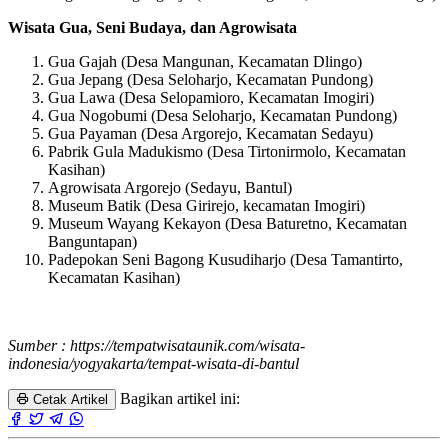
Wisata Gua, Seni Budaya, dan Agrowisata
Gua Gajah (Desa Mangunan, Kecamatan Dlingo)
Gua Jepang (Desa Seloharjo, Kecamatan Pundong)
Gua Lawa (Desa Selopamioro, Kecamatan Imogiri)
Gua Nogobumi (Desa Seloharjo, Kecamatan Pundong)
Gua Payaman (Desa Argorejo, Kecamatan Sedayu)
Pabrik Gula Madukismo (Desa Tirtonirmolo, Kecamatan
Kasihan)
Agrowisata Argorejo (Sedayu, Bantul)
Museum Batik (Desa Girirejo, kecamatan Imogiri)
Museum Wayang Kekayon (Desa Baturetno, Kecamatan
Banguntapan)
Padepokan Seni Bagong Kusudiharjo (Desa Tamantirto,
Kecamatan Kasihan)
Sumber : https://tempatwisataunik.com/wisata-
indonesia/yogyakarta/tempat-wisata-di-bantul
Bagikan artikel ini:
Cetak Artikel