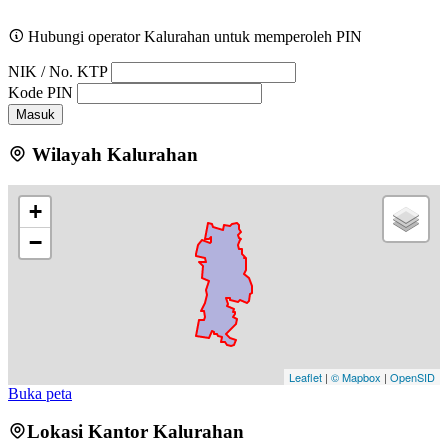
Hubungi operator Kalurahan untuk memperoleh PIN
NIK / No. KTP
Kode PIN
Masuk
Wilayah Kalurahan
+
−
Leaflet
|
© Mapbox
|
OpenSID
Buka peta
Lokasi Kantor Kalurahan