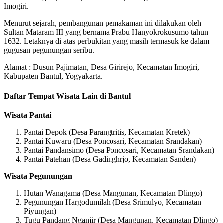
Imogiri.
Menurut sejarah, pembangunan pemakaman ini dilakukan oleh
Sultan Mataram III yang bernama Prabu Hanyokrokusumo tahun
1632. Letaknya di atas perbukitan yang masih termasuk ke dalam
gugusan pegunungan seribu.
Alamat : Dusun Pajimatan, Desa Girirejo, Kecamatan Imogiri,
Kabupaten Bantul, Yogyakarta.
Daftar Tempat Wisata Lain di Bantul
Wisata Pantai
Pantai Depok (Desa Parangtritis, Kecamatan Kretek)
Pantai Kuwaru (Desa Poncosari, Kecamatan Srandakan)
Pantai Pandansimo (Desa Poncosari, Kecamatan Srandakan)
Pantai Patehan (Desa Gadinghrjo, Kecamatan Sanden)
Wisata Pegunungan
Hutan Wanagama (Desa Mangunan, Kecamatan Dlingo)
Pegunungan Hargodumilah (Desa Srimulyo, Kecamatan
Piyungan)
Tugu Pandang Nganjir (Desa Mangunan, Kecamatan Dlingo)