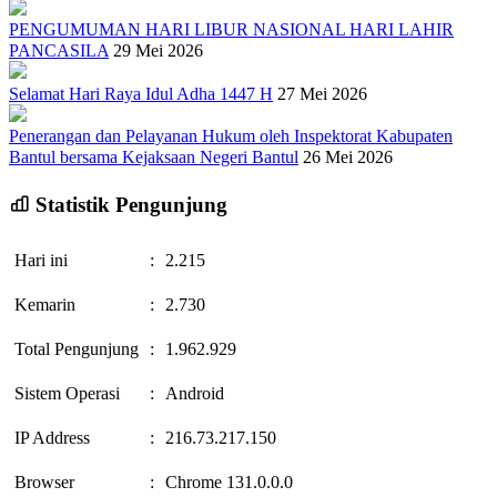
PENGUMUMAN HARI LIBUR NASIONAL HARI LAHIR
PANCASILA
29 Mei 2026
Selamat Hari Raya Idul Adha 1447 H
27 Mei 2026
Penerangan dan Pelayanan Hukum oleh Inspektorat Kabupaten
Bantul bersama Kejaksaan Negeri Bantul
26 Mei 2026
Statistik Pengunjung
Hari ini
:
2.215
Kemarin
:
2.730
Total Pengunjung
:
1.962.929
Sistem Operasi
:
Android
IP Address
:
216.73.217.150
Browser
:
Chrome 131.0.0.0