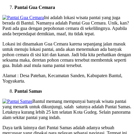
Pantai Gua Cemara
Ini adalah lokasi wisata pantai yang juga
berada di Bantul. Namanya adalah Pantai Gua Cemara. Unik, kan?
Pasti ada gua dengan pepohonan cemara di sekelilingnya. Apabila
anda berpendapat demikian, maaf, itu tidak tepat.
Lokasi ini dinamakan Gua Cemara karena sepanjang jalan masuk
untuk menuju lokasi pantai, anda akan menemukan ada banyak
pohon cemara di sisi kiri dan kanan. Jadi bila kita perhatikan dengan
seksama maka, deretan pohon cemara tersebut membentuk seperti
gua. Itulah asal mula nama pantai tersebut.
Alamat : Desa Patehan, Kecamatan Sanden, Kabupaten Bantul,
Yogyakarta.
Pantai Samas
Bantul memang mempunyai banyak wisata pantai
yang menarik untuk dikunjungi, salah satunya adalah Pantai Samas.
Letaknya kurang lebih 25 km selatan Kota Gudeg. Selain panorama
alam sekitar pantai yang indah.
Daya tarik lainnya dari Pantai Samas adalah adanya sebuah
mercusuar yang dipakai para nelayan sebagai navigasi. Tempat ini