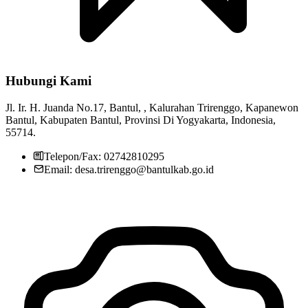
Hubungi Kami
Pemerintah Kalurahan Trirenggo
29 Juli 2013
Jl. Ir. H. Juanda No.17, Bantul, , Kalurahan Trirenggo, Kapanewon
Bantul, Kabupaten Bantul, Provinsi Di Yogyakarta, Indonesia,
55714.
Telepon/Fax: 02742810295
Email: desa.trirenggo@bantulkab.go.id