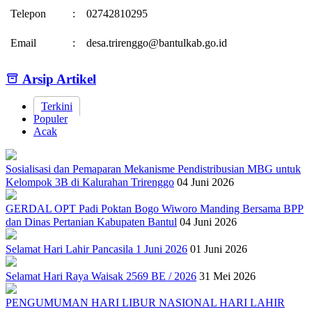
Telepon
:
02742810295
Email
:
desa.trirenggo@bantulkab.go.id
Arsip Artikel
Terkini
Populer
Acak
Sosialisasi dan Pemaparan Mekanisme Pendistribusian MBG untuk
Kelompok 3B di Kalurahan Trirenggo
04 Juni 2026
GERDAL OPT Padi Poktan Bogo Wiworo Manding Bersama BPP
dan Dinas Pertanian Kabupaten Bantul
04 Juni 2026
Selamat Hari Lahir Pancasila 1 Juni 2026
01 Juni 2026
Selamat Hari Raya Waisak 2569 BE / 2026
31 Mei 2026
PENGUMUMAN HARI LIBUR NASIONAL HARI LAHIR