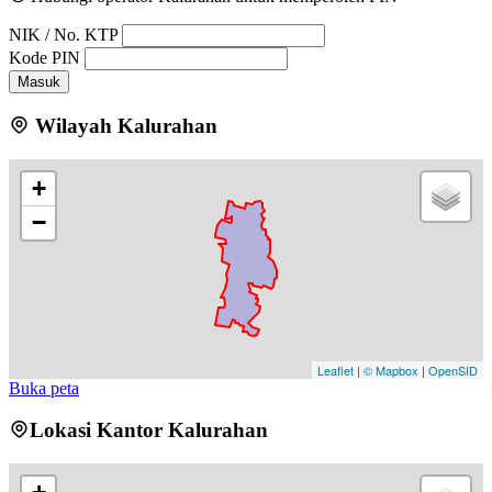
NIK / No. KTP
Kode PIN
Masuk
Wilayah Kalurahan
+
−
Leaflet
|
© Mapbox
|
OpenSID
Buka peta
Lokasi Kantor Kalurahan