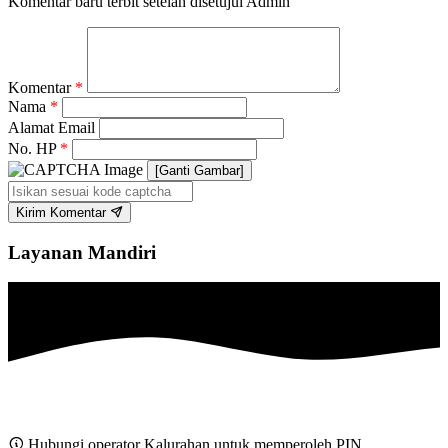
Komentar baru terbit setelah disetujui Admin
Komentar
*
Nama
*
Alamat Email
No. HP
*
[Ganti Gambar]
Kirim Komentar
Layanan Mandiri
Hubungi operator Kalurahan untuk memperoleh PIN