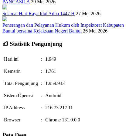
PANCASILA
29 Mei 2026
Selamat Hari Raya Idul Adha 1447 H
27 Mei 2026
Penerangan dan Pelayanan Hukum oleh Inspektorat Kabupaten
Bantul bersama Kejaksaan Negeri Bantul
26 Mei 2026
Statistik Pengunjung
Hari ini
:
1.949
Kemarin
:
1.761
Total Pengunjung
:
1.959.933
Sistem Operasi
:
Android
IP Address
:
216.73.217.11
Browser
:
Chrome 131.0.0.0
Peta Desa