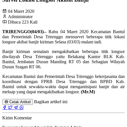
04 Maret 2020
Administrator
Dibaca 223 Kali
TRIRENGGO(04/03)--
Rabu 04 Maret 2020 Kecamatan Bantul
dan Pemerintah Desa Trirenggo mensurvei beberapa titik lokasi
longsor akibat banjir kiriman Selasa (03/03) malam tadi.
Banjir kiriman semalam mengakibatkan beberapa titik longsor
diwilayah Desa Trirenggo yaitu Belakang Kantor BLK Kab.
Bantul, Jembatan Dusun Manding RT 05 dan Sebagian Wilayah
Dusun Sragan RT 06.
Kecamatan Bantul dan Pemerintah Desa Trirenggo bekerjasama dan
koordinasi dengan FPRB Desa Trirenggo dan BPBD Kab.
Bantul untuk sewaktu-waktu dapat mengantisipasi banjir dan air
meluap yang dapat mengakibatkan longsor.
(Mr.M)
Bagikan artikel ini:
Cetak Artikel
Kirim Komentar