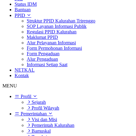
Status IDM
Bantuan
PPID
Struktur PPID Kalurahan Trirenggo
SOP Layanan Informasi Publik
Regulasi PPID Kalurahan
Maklumat PPID
Alur Pelayanan Informasi
Form Permohonan Informasi
Form Pengaduan
Alur Pengaduan
Informasi Setiap Saat
NETKAL
Kontak
MENU
Profil
Sejarah
Profil Wilayah
Pemerintahan
Visi dan Misi
Pemerintah Kalurahan
Bamuskal