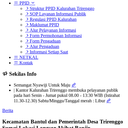
PPID
Struktur PPID Kalurahan Trirenggo
SOP Layanan Informasi Publik
Regulasi PPID Kalurahan
Maklumat PPID
Alur Pelayanan Informasi
Form Permohonan Informasi
Form Pengaduan
Alur Pengaduan
Informasi Setiap Saat
NETKAL
Kontak
Sekilas Info
Semangat Nyawiji Untuk Maju
| Kantor Kalurahan Trirenggo membuka pelayanan publik
pada hari Senin - Jumat pukul 08.00 - 13:30 WIB (Istirahat
11.30-12.30) Sabtu/Minggu/Tanggal merah : Libur
Berita
Kecamatan Bantul dan Pemerintah Desa Trirenggo
Survei Lokasi Longsor Akibat Banjir