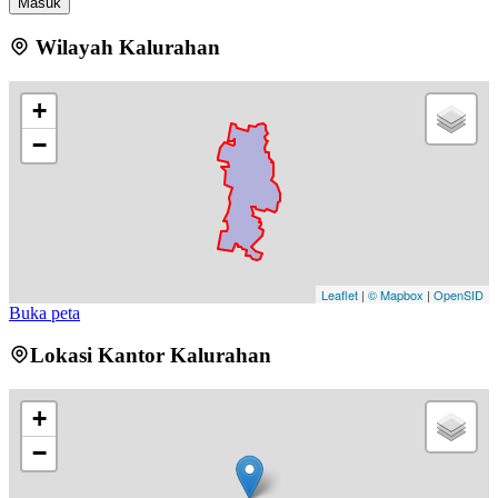
Masuk
Wilayah Kalurahan
+
−
Leaflet
|
© Mapbox
|
OpenSID
Buka peta
Lokasi Kantor Kalurahan
+
−