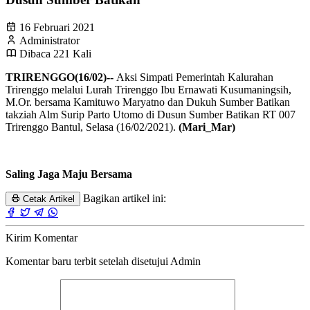
16 Februari 2021
Administrator
Dibaca 221 Kali
TRIRENGGO(16/02)--
Aksi Simpati Pemerintah Kalurahan
Trirenggo melalui Lurah Trirenggo Ibu Ernawati Kusumaningsih,
M.Or. bersama Kamituwo Maryatno dan Dukuh Sumber Batikan
takziah Alm Surip Parto Utomo di Dusun Sumber Batikan RT 007
Trirenggo Bantul, Selasa (16/02/2021).
(Mari_Mar)
Saling Jaga Maju Bersama
Bagikan artikel ini:
Cetak Artikel
Kirim Komentar
Komentar baru terbit setelah disetujui Admin