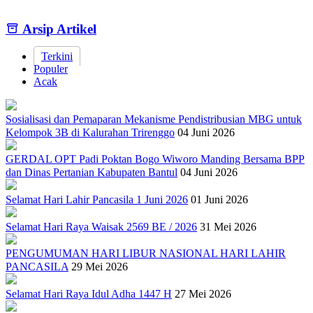
Arsip Artikel
Terkini
Populer
Acak
Sosialisasi dan Pemaparan Mekanisme Pendistribusian MBG untuk
Kelompok 3B di Kalurahan Trirenggo
04 Juni 2026
GERDAL OPT Padi Poktan Bogo Wiworo Manding Bersama BPP
dan Dinas Pertanian Kabupaten Bantul
04 Juni 2026
Selamat Hari Lahir Pancasila 1 Juni 2026
01 Juni 2026
Selamat Hari Raya Waisak 2569 BE / 2026
31 Mei 2026
PENGUMUMAN HARI LIBUR NASIONAL HARI LAHIR
PANCASILA
29 Mei 2026
Selamat Hari Raya Idul Adha 1447 H
27 Mei 2026