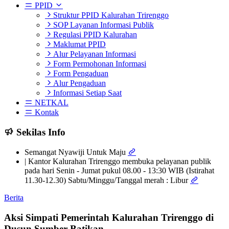
PPID
Struktur PPID Kalurahan Trirenggo
SOP Layanan Informasi Publik
Regulasi PPID Kalurahan
Maklumat PPID
Alur Pelayanan Informasi
Form Permohonan Informasi
Form Pengaduan
Alur Pengaduan
Informasi Setiap Saat
NETKAL
Kontak
Sekilas Info
Semangat Nyawiji Untuk Maju
| Kantor Kalurahan Trirenggo membuka pelayanan publik
pada hari Senin - Jumat pukul 08.00 - 13:30 WIB (Istirahat
11.30-12.30) Sabtu/Minggu/Tanggal merah : Libur
Berita
Aksi Simpati Pemerintah Kalurahan Trirenggo di
Dusun Sumber Batikan