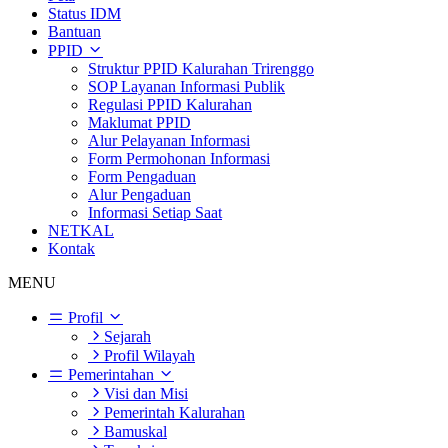
Status IDM
Bantuan
PPID
Struktur PPID Kalurahan Trirenggo
SOP Layanan Informasi Publik
Regulasi PPID Kalurahan
Maklumat PPID
Alur Pelayanan Informasi
Form Permohonan Informasi
Form Pengaduan
Alur Pengaduan
Informasi Setiap Saat
NETKAL
Kontak
MENU
Profil
Sejarah
Profil Wilayah
Pemerintahan
Visi dan Misi
Pemerintah Kalurahan
Bamuskal