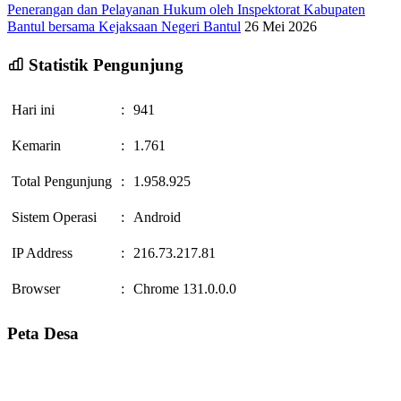
Penerangan dan Pelayanan Hukum oleh Inspektorat Kabupaten
Bantul bersama Kejaksaan Negeri Bantul
26 Mei 2026
Statistik Pengunjung
Hari ini
:
941
Kemarin
:
1.761
Total Pengunjung
:
1.958.925
Sistem Operasi
:
Android
IP Address
:
216.73.217.81
Browser
:
Chrome 131.0.0.0
Peta Desa