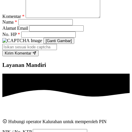
Komentar
*
Nama
*
Alamat Email
No. HP
*
[Ganti Gambar]
Kirim Komentar
Layanan Mandiri
Hubungi operator Kalurahan untuk memperoleh PIN
NIK / No. KTP