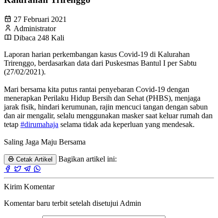
27 Februari 2021
Administrator
Dibaca 248 Kali
Laporan harian perkembangan kasus Covid-19 di Kalurahan
Trirenggo, berdasarkan data dari Puskesmas Bantul I per Sabtu
(27/02/2021).
Mari bersama kita putus rantai penyebaran Covid-19 dengan
menerapkan Perilaku Hidup Bersih dan Sehat (PHBS), menjaga
jarak fisik, hindari kerumunan, rajin mencuci tangan dengan sabun
dan air mengalir, selalu menggunakan masker saat keluar rumah dan
tetap
#dirumahaja
selama tidak ada keperluan yang mendesak.
Saling Jaga Maju Bersama
Bagikan artikel ini:
Cetak Artikel
Kirim Komentar
Komentar baru terbit setelah disetujui Admin