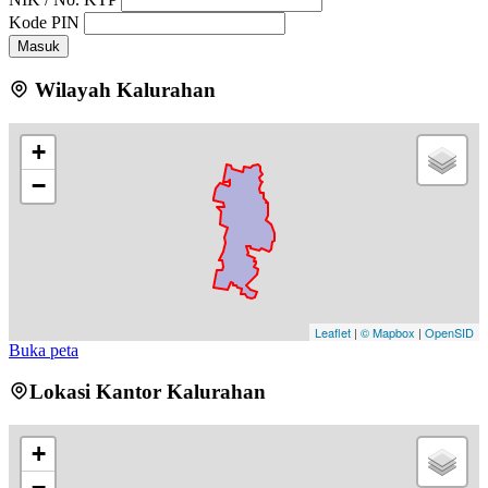
Kode PIN
Masuk
Wilayah Kalurahan
+
−
Leaflet
|
© Mapbox
|
OpenSID
Buka peta
Lokasi Kantor Kalurahan
+
−