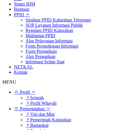
Status IDM
Bantuan
PPID
Struktur PPID Kalurahan Trirenggo
SOP Layanan Informasi Publik
Regulasi PPID Kalurahan
Maklumat PPID
Alur Pelayanan Informasi
Form Permohonan Informasi
Form Pengaduan
Alur Pengaduan
Informasi Setiap Saat
NETKAL
Kontak
MENU
Profil
Sejarah
Profil Wilayah
Pemerintahan
Visi dan Misi
Pemerintah Kalurahan
Bamuskal