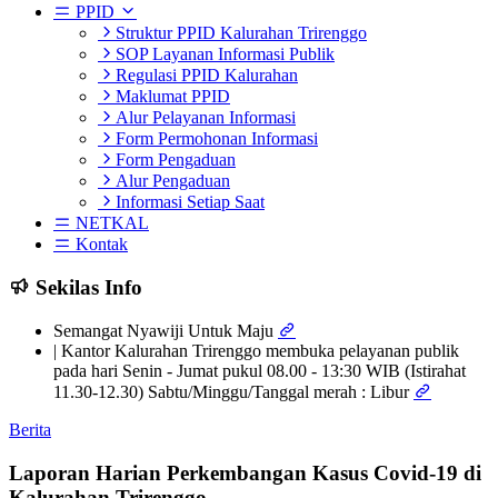
PPID
Struktur PPID Kalurahan Trirenggo
SOP Layanan Informasi Publik
Regulasi PPID Kalurahan
Maklumat PPID
Alur Pelayanan Informasi
Form Permohonan Informasi
Form Pengaduan
Alur Pengaduan
Informasi Setiap Saat
NETKAL
Kontak
Sekilas Info
Semangat Nyawiji Untuk Maju
| Kantor Kalurahan Trirenggo membuka pelayanan publik
pada hari Senin - Jumat pukul 08.00 - 13:30 WIB (Istirahat
11.30-12.30) Sabtu/Minggu/Tanggal merah : Libur
Berita
Laporan Harian Perkembangan Kasus Covid-19 di
Kalurahan Trirenggo