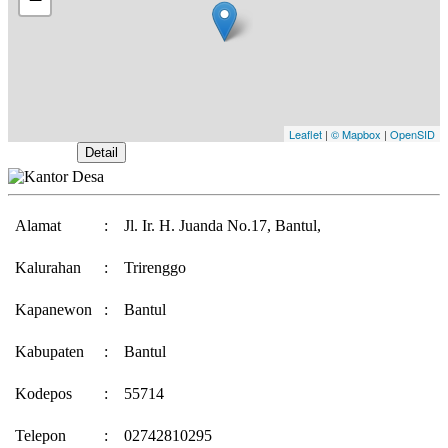
Leaflet
|
© Mapbox
|
OpenSID
Buka Peta
Detail
Alamat
:
Jl. Ir. H. Juanda No.17, Bantul,
Kalurahan
:
Trirenggo
Kapanewon
:
Bantul
Kabupaten
:
Bantul
Kodepos
:
55714
Telepon
:
02742810295