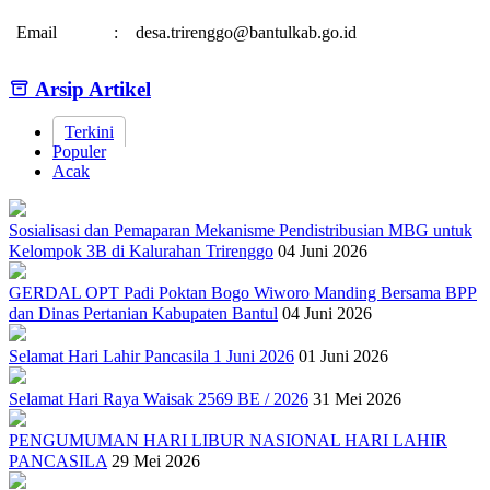
Email
:
desa.trirenggo@bantulkab.go.id
Arsip Artikel
Terkini
Populer
Acak
Sosialisasi dan Pemaparan Mekanisme Pendistribusian MBG untuk
Kelompok 3B di Kalurahan Trirenggo
04 Juni 2026
GERDAL OPT Padi Poktan Bogo Wiworo Manding Bersama BPP
dan Dinas Pertanian Kabupaten Bantul
04 Juni 2026
Selamat Hari Lahir Pancasila 1 Juni 2026
01 Juni 2026
Selamat Hari Raya Waisak 2569 BE / 2026
31 Mei 2026
PENGUMUMAN HARI LIBUR NASIONAL HARI LAHIR
PANCASILA
29 Mei 2026