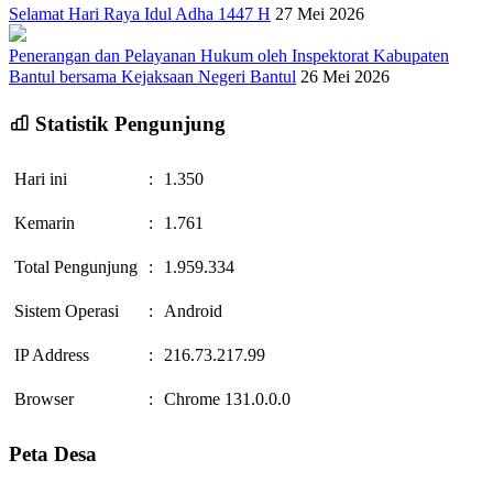
Selamat Hari Raya Idul Adha 1447 H
27 Mei 2026
Penerangan dan Pelayanan Hukum oleh Inspektorat Kabupaten
Bantul bersama Kejaksaan Negeri Bantul
26 Mei 2026
Statistik Pengunjung
Hari ini
:
1.350
Kemarin
:
1.761
Total Pengunjung
:
1.959.334
Sistem Operasi
:
Android
IP Address
:
216.73.217.99
Browser
:
Chrome 131.0.0.0
Peta Desa