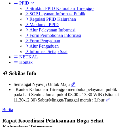
PPID
Struktur PPID Kalurahan Trirenggo
SOP Layanan Informasi Publik
Regulasi PPID Kalurahan
Maklumat PPID
Alur Pelayanan Informasi
Form Permohonan Informasi
Form Pengaduan
Alur Pengaduan
Informasi Setiap Saat
NETKAL
Kontak
Sekilas Info
Semangat Nyawiji Untuk Maju
| Kantor Kalurahan Trirenggo membuka pelayanan publik
pada hari Senin - Jumat pukul 08.00 - 13:30 WIB (Istirahat
11.30-12.30) Sabtu/Minggu/Tanggal merah : Libur
Berita
Rapat Koordinasi Pelaksanaan Boga Sehat
Kalurahan Trirenggo