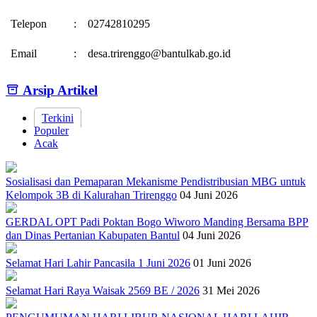
Telepon
:
02742810295
Email
:
desa.trirenggo@bantulkab.go.id
Arsip Artikel
Terkini
Populer
Acak
Sosialisasi dan Pemaparan Mekanisme Pendistribusian MBG untuk
Kelompok 3B di Kalurahan Trirenggo
04 Juni 2026
GERDAL OPT Padi Poktan Bogo Wiworo Manding Bersama BPP
dan Dinas Pertanian Kabupaten Bantul
04 Juni 2026
Selamat Hari Lahir Pancasila 1 Juni 2026
01 Juni 2026
Selamat Hari Raya Waisak 2569 BE / 2026
31 Mei 2026