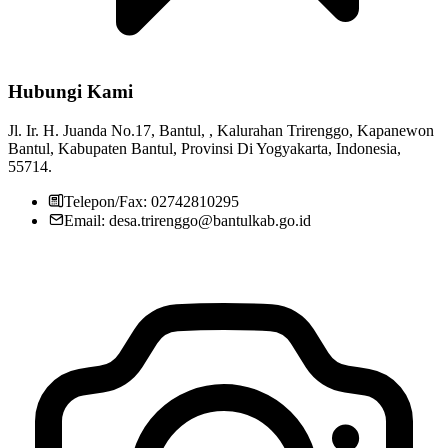
Hubungi Kami
Pemerintah Kalurahan Trirenggo
29 Juli 2013
Jl. Ir. H. Juanda No.17, Bantul, , Kalurahan Trirenggo, Kapanewon
Bantul, Kabupaten Bantul, Provinsi Di Yogyakarta, Indonesia,
55714.
Telepon/Fax: 02742810295
Email: desa.trirenggo@bantulkab.go.id