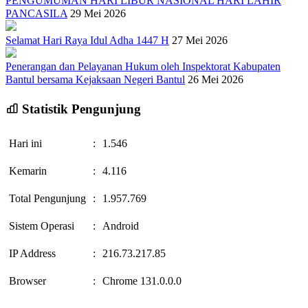
PENGUMUMAN HARI LIBUR NASIONAL HARI LAHIR
PANCASILA
29 Mei 2026
Selamat Hari Raya Idul Adha 1447 H
27 Mei 2026
Penerangan dan Pelayanan Hukum oleh Inspektorat Kabupaten
Bantul bersama Kejaksaan Negeri Bantul
26 Mei 2026
Statistik Pengunjung
Hari ini
:
1.546
Kemarin
:
4.116
Total Pengunjung
:
1.957.769
Sistem Operasi
:
Android
IP Address
:
216.73.217.85
Browser
:
Chrome 131.0.0.0