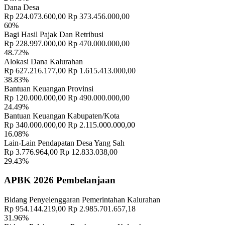
Dana Desa
Rp 224.073.600,00
Rp 373.456.000,00
60%
Bagi Hasil Pajak Dan Retribusi
Rp 228.997.000,00
Rp 470.000.000,00
48.72%
Informasi Lengkap Tentang BUMDes Yang Harus Anda Ketahui
16
Alokasi Dana Kalurahan
Mei 2019
Rp 627.216.177,00
Rp 1.615.413.000,00
38.83%
Bantuan Keuangan Provinsi
Rp 120.000.000,00
Rp 490.000.000,00
24.49%
Bantuan Keuangan Kabupaten/Kota
Rp 340.000.000,00
Rp 2.115.000.000,00
16.08%
Lain-Lain Pendapatan Desa Yang Sah
Rp 3.776.964,00
Rp 12.833.038,00
29.43%
APBK 2026 Pembelanjaan
Bidang Penyelenggaran Pemerintahan Kalurahan
Rp 954.144.219,00
Rp 2.985.701.657,18
31.96%