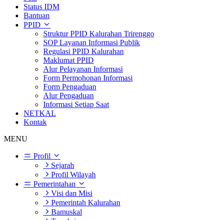
Status IDM
Bantuan
PPID
Struktur PPID Kalurahan Trirenggo
SOP Layanan Informasi Publik
Regulasi PPID Kalurahan
Maklumat PPID
Alur Pelayanan Informasi
Form Permohonan Informasi
Form Pengaduan
Alur Pengaduan
Informasi Setiap Saat
NETKAL
Kontak
MENU
Profil
Sejarah
Profil Wilayah
Pemerintahan
Visi dan Misi
Pemerintah Kalurahan
Bamuskal