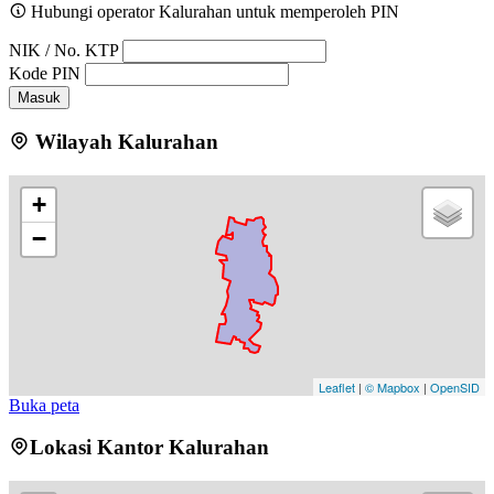
Hubungi operator Kalurahan untuk memperoleh PIN
NIK / No. KTP
Kode PIN
Masuk
Wilayah Kalurahan
+
−
Leaflet
|
© Mapbox
|
OpenSID
Buka peta
Lokasi Kantor Kalurahan