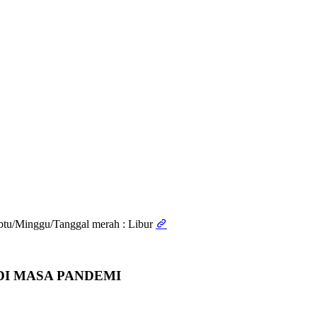
abtu/Minggu/Tanggal merah : Libur
DI MASA PANDEMI