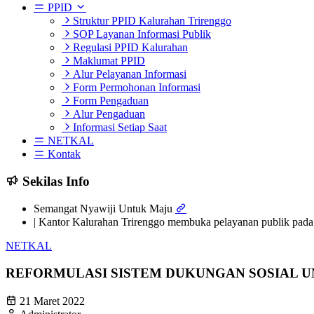
PPID
Struktur PPID Kalurahan Trirenggo
SOP Layanan Informasi Publik
Regulasi PPID Kalurahan
Maklumat PPID
Alur Pelayanan Informasi
Form Permohonan Informasi
Form Pengaduan
Alur Pengaduan
Informasi Setiap Saat
NETKAL
Kontak
Sekilas Info
Semangat Nyawiji Untuk Maju
| Kantor Kalurahan Trirenggo membuka pelayanan publik pada 
NETKAL
REFORMULASI SISTEM DUKUNGAN SOSIAL U
21 Maret 2022