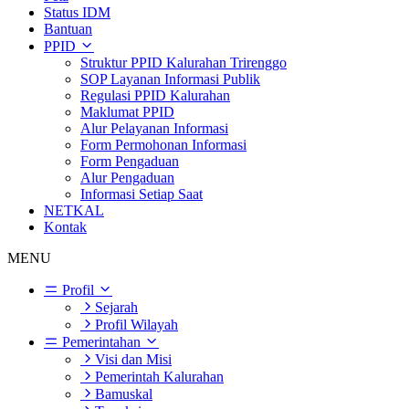
Status IDM
Bantuan
PPID
Struktur PPID Kalurahan Trirenggo
SOP Layanan Informasi Publik
Regulasi PPID Kalurahan
Maklumat PPID
Alur Pelayanan Informasi
Form Permohonan Informasi
Form Pengaduan
Alur Pengaduan
Informasi Setiap Saat
NETKAL
Kontak
MENU
Profil
Sejarah
Profil Wilayah
Pemerintahan
Visi dan Misi
Pemerintah Kalurahan
Bamuskal